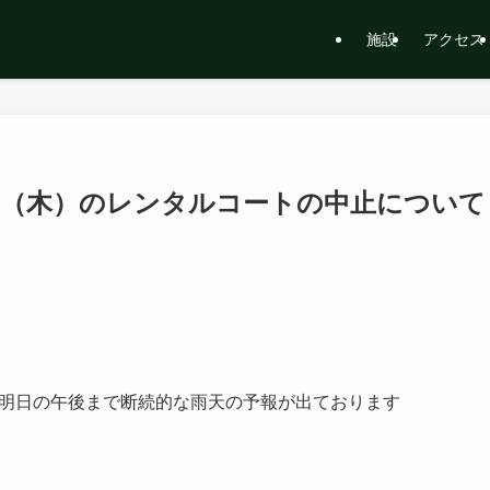
施設
アクセス
5/21（木）のレンタルコートの中止について
今晩から明日の午後まで断続的な雨天の予報が出ております